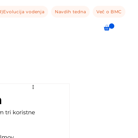
R)Evolucija vodenja
Navdih tedna
Več o BMC
a
tri koristne 
filmov 