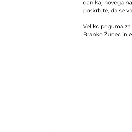
dan kaj novega nau
poskrbite, da se v
Veliko poguma za
Branko Žunec in e