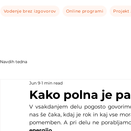
Vodenje brez izgovorov
Online programi
Projekt
Navdih tedna
Jun 9
1 min read
Kako polna je pa
V vsakdanjem delu pogosto govorimo 
nas še čaka, kdaj je rok in kaj vse mor
pomemben. A pri delu ne porabljamo 
energijo
.